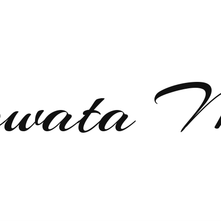
gowata 