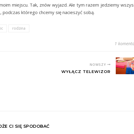
 moim miejscu. Tak, znów wyjazd. Ale tym razem jedziemy wszys
, podczas którego chcemy się nacieszyć sobą.
ic
rodzina
1 komenta
NOWSZY
WYŁĄCZ TELEWIZOR
ŻE CI SIĘ SPODOBAĆ