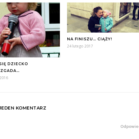
NA FINISZU… CIĄŻY!
24 lutego 2017
SIĘ DZIECKO
OZGADA…
 2016
JEDEN KOMENTARZ
Odpowie