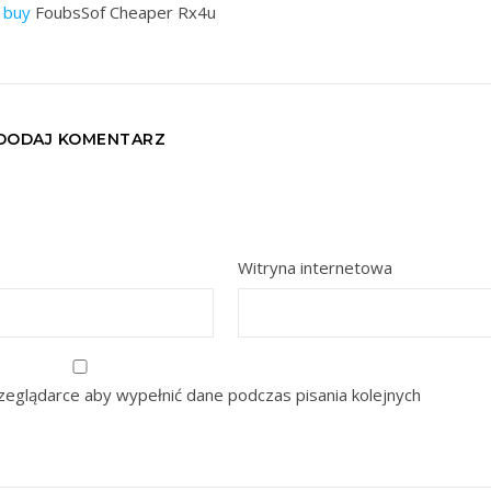
s buy
FoubsSof Cheaper Rx4u
DODAJ KOMENTARZ
Witryna internetowa
rzeglądarce aby wypełnić dane podczas pisania kolejnych