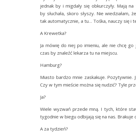
jednak by i migdały się obkurczyły. Mają na
by słuchała, skoro słyszy. Nie wiedziałam, ż
tak automatycznie, a tu… Tośka, nauczy się i t
A Krewetka?
Ja mówię do niej po imieniu, ale nie chcę g
czas by znaleźć lekarza tu na miejscu.
Hamburg?
Miasto bardzo mnie zaskakuje. Pozytywnie. J
Czy w tym mieście można się nudzić? Tyle prz
Ja?
Wiele wyzwań przede mną. I tych, które staw
tygodnie w biegu odbijają się na nas. Brakuje 
A za tydzień?