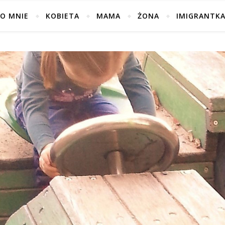
O MNIE
KOBIETA
MAMA
ŻONA
IMIGRANTK