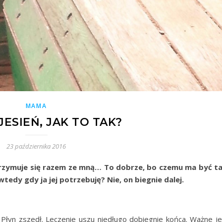
MAMA
 JESIEŃ, JAK TO TAK?
23 października 2016
atrzymuje się razem ze mną… To dobrze, bo czemu ma być ta
tedy gdy ja jej potrzebuję? Nie, on biegnie dalej.
 Płyn zszedł. Leczenie uszu niedługo dobiegnie końca. Ważne je