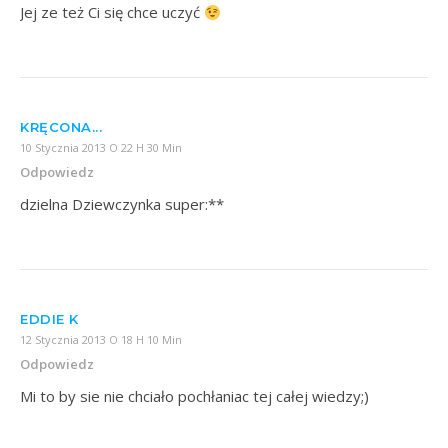
Jej ze też Ci się chce uczyć
KRĘCONA...
10 Stycznia 2013 O 22 H 30 Min
Odpowiedz
dzielna Dziewczynka super:**
EDDIE K
12 Stycznia 2013 O 18 H 10 Min
Odpowiedz
Mi to by sie nie chciało pochłaniac tej całej wiedzy;)