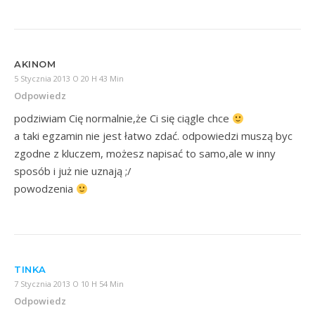
AKINOM
5 Stycznia 2013 O 20 H 43 Min
Odpowiedz
podziwiam Cię normalnie,że Ci się ciągle chce
a taki egzamin nie jest łatwo zdać. odpowiedzi muszą byc
zgodne z kluczem, możesz napisać to samo,ale w inny
sposób i już nie uznają ;/
powodzenia
TINKA
7 Stycznia 2013 O 10 H 54 Min
Odpowiedz