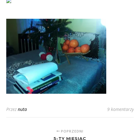
Przez
nuta
9 komentarzy
POPRZEDNI
5-TY MIESIĄC