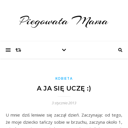
Piegowata Mama
KOBIETA
A JA SIĘ UCZĘ :)
3 stycznia 2013
U mnie dziś leniwie się zaczął dzień. Zaczynając od tego,
że moje dziecko tańczy sobie w brzuchu, zaczyna około 1,