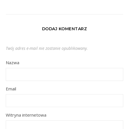
DODAJ KOMENTARZ
Twój adres e-mail nie zostanie opublikowany.
Nazwa
Email
Witryna internetowa