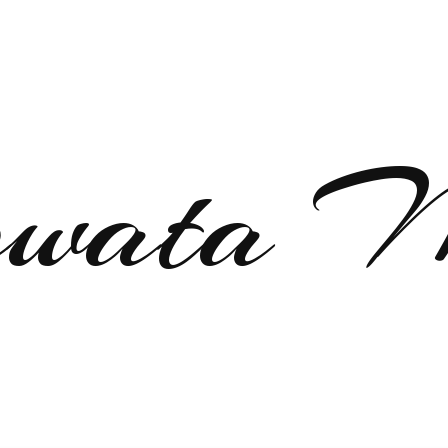
gowata 