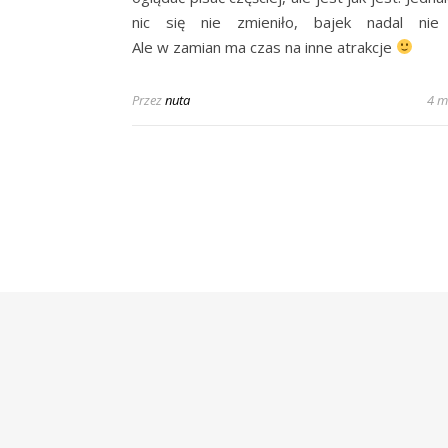
nic się nie zmieniło, bajek nadal nie 
Ale w zamian ma czas na inne atrakcje
Przez
nuta
4 m