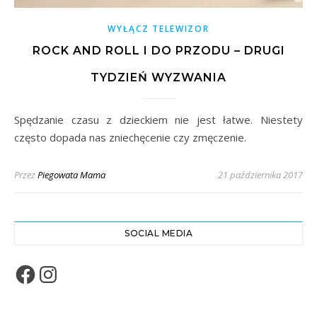
WYŁĄCZ TELEWIZOR
ROCK AND ROLL I DO PRZODU – DRUGI
TYDZIEŃ WYZWANIA
Spędzanie czasu z dzieckiem nie jest łatwe. Niestety
często dopada nas zniechęcenie czy zmęczenie.
Przez
Piegowata Mama
21 października 2017
SOCIAL MEDIA
Facebook
Instagram