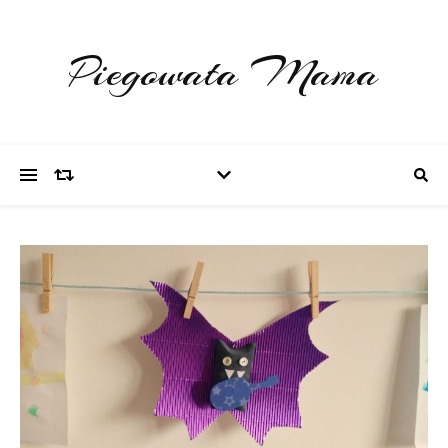
Piegowata Mama