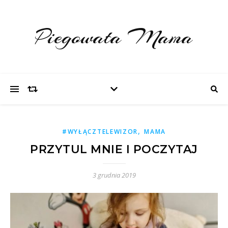
Piegowata Mama
,
#WYŁĄCZTELEWIZOR
MAMA
PRZYTUL MNIE I POCZYTAJ
3 grudnia 2019