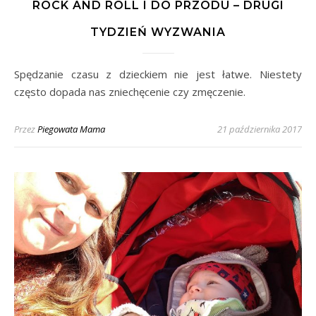
ROCK AND ROLL I DO PRZODU – DRUGI
TYDZIEŃ WYZWANIA
Spędzanie czasu z dzieckiem nie jest łatwe. Niestety
często dopada nas zniechęcenie czy zmęczenie.
Przez
Piegowata Mama
21 października 2017