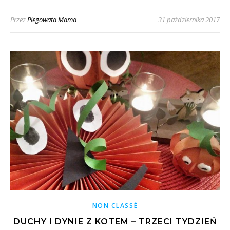
Przez
Piegowata Mama
31 października 2017
NON CLASSÉ
DUCHY I DYNIE Z KOTEM – TRZECI TYDZIEŃ