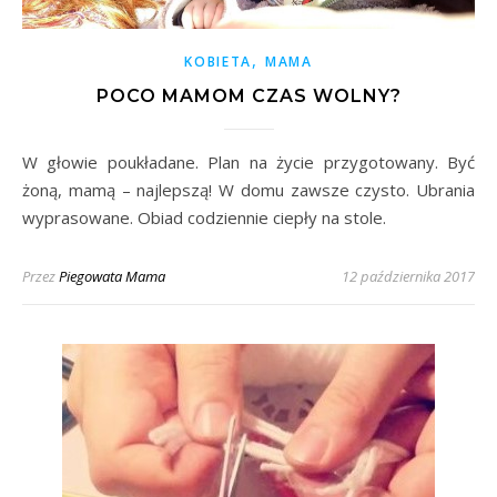
,
KOBIETA
MAMA
POCO MAMOM CZAS WOLNY?
W głowie poukładane. Plan na życie przygotowany. Być
żoną, mamą – najlepszą! W domu zawsze czysto. Ubrania
wyprasowane. Obiad codziennie ciepły na stole.
Przez
Piegowata Mama
12 października 2017