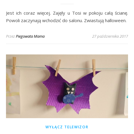
Jest ich coraz więcej. Zajęły u Tosi w pokoju całą ścianę.
Powoli zaczynają wchodzić do salonu. Zwiastują halloween.
Przez
Piegowata Mama
27 października 2017
WYŁĄCZ TELEWIZOR