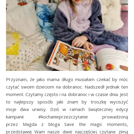
Przyznam, że jako mama długo musiałam czekać by móc
czytać swoim dzieciom na dobranoc. Nadszedł jednak ten
moment. Czytamy często i na dobranoc i w czasie dnia. Jest
to najlepszy sposób jaki znam by troszkę wyciszyć
moje dwa urwisy. Dziś w ramach świątecznej edycji
kampanii #kochanieprzezczytanie prowadzoną
przez Magda z bloga Save the magic moments,
przedstawię Wam nasze dwie najczęściej czytane zimą