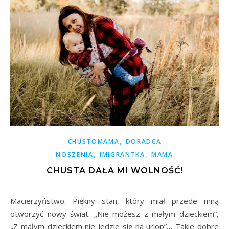
,
CHUSTOMAMA
DORADCA
,
,
NOSZENIA
IMIGRANTKA
MAMA
CHUSTA DAŁA MI WOLNOŚĆ!
Macierzyństwo. Piękny stan, który miał przede mną
otworzyć nowy świat. „Nie możesz z małym dzieckiem”,
„Z małym dzieckiem nie jedzie się na urlop”… Takie dobre