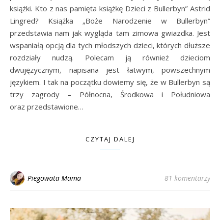
książki. Kto z nas pamięta książkę Dzieci z Bullerbyn” Astrid
Lingred? Książka „Boże Narodzenie w Bullerbyn”
przedstawia nam jak wygląda tam zimowa gwiazdka. Jest
wspaniałą opcją dla tych młodszych dzieci, których dłuższe
rozdziały nudzą. Polecam ją również dzieciom
dwujęzycznym, napisana jest łatwym, powszechnym
językiem. I tak na początku dowiemy się, że w Bullerbyn są
trzy zagrody – Północna, Środkowa i Południowa
oraz przedstawione…
CZYTAJ DALEJ
Piegowata Mama
81 komentarzy