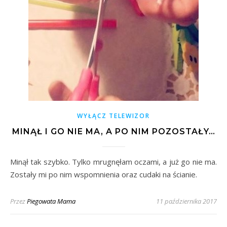
WYŁĄCZ TELEWIZOR
MINĄŁ I GO NIE MA, A PO NIM POZOSTAŁY…
Minął tak szybko. Tylko mrugnęłam oczami, a już go nie ma.
Zostały mi po nim wspomnienia oraz cudaki na ścianie.
Przez
Piegowata Mama
11 października 2017