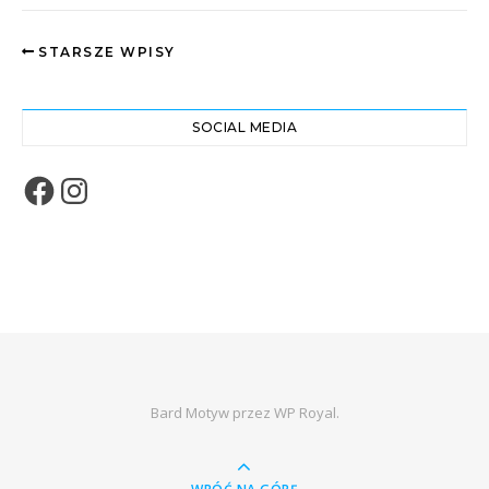
STARSZE WPISY
SOCIAL MEDIA
Facebook
Instagram
Bard Motyw przez
WP Royal
.