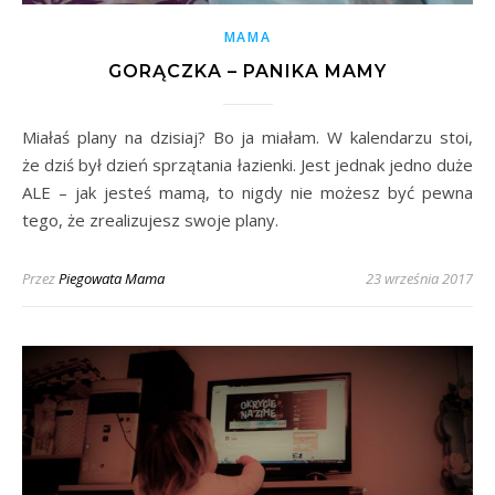
MAMA
GORĄCZKA – PANIKA MAMY
Miałaś plany na dzisiaj? Bo ja miałam. W kalendarzu stoi,
że dziś był dzień sprzątania łazienki. Jest jednak jedno duże
ALE – jak jesteś mamą, to nigdy nie możesz być pewna
tego, że zrealizujesz swoje plany.
Przez
Piegowata Mama
23 września 2017