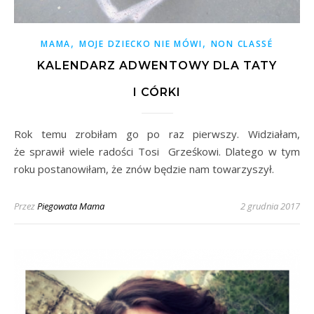
,
,
MAMA
MOJE DZIECKO NIE MÓWI
NON CLASSÉ
KALENDARZ ADWENTOWY DLA TATY
I CÓRKI
Rok temu zrobiłam go po raz pierwszy. Widziałam,
że sprawił wiele radości Tosi Grześkowi. Dlatego w tym
roku postanowiłam, że znów będzie nam towarzyszył.
Przez
Piegowata Mama
2 grudnia 2017